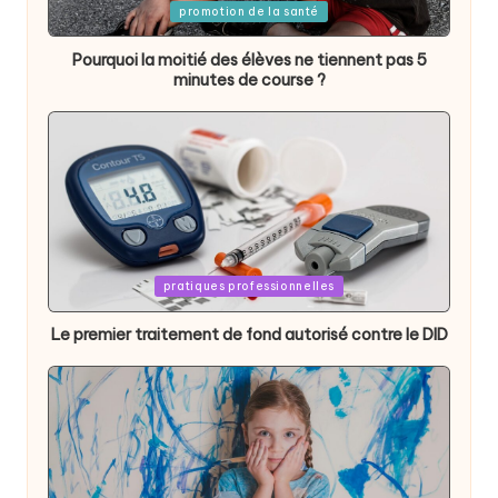
Posted
promotion de la santé
in
Pourquoi la moitié des élèves ne tiennent pas 5
minutes de course ?
Posted
pratiques professionnelles
in
Le premier traitement de fond autorisé contre le DID