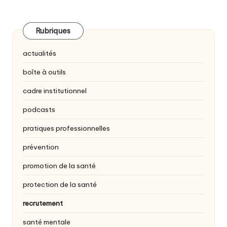
des
PRÉCÉDENTE
publications
Rubriques
actualités
boîte à outils
cadre institutionnel
podcasts
pratiques professionnelles
prévention
promotion de la santé
protection de la santé
recrutement
santé mentale