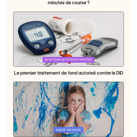
minutes de course ?
Posted
pratiques professionnelles
in
Le premier traitement de fond autorisé contre le DID
Posted
santé mentale
in