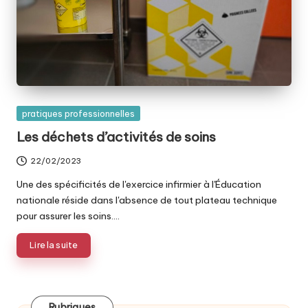
Posted
pratiques professionnelles
in
Les déchets d’activités de soins
22/02/2023
Une des spécificités de l'exercice infirmier à l'Éducation
nationale réside dans l'absence de tout plateau technique
pour assurer les soins.…
Lire la suite
Rubriques