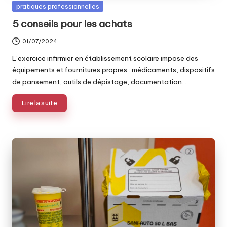
Posted
pratiques professionnelles
in
5 conseils pour les achats
01/07/2024
L’exercice infirmier en établissement scolaire impose des
équipements et fournitures propres : médicaments, dispositifs
de pansement, outils de dépistage, documentation…
Lire la suite