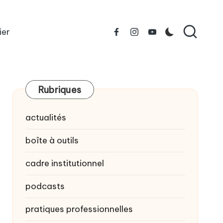
ier
Facebook
Instagram
YouTube
Rubriques
actualités
boîte à outils
cadre institutionnel
podcasts
pratiques professionnelles