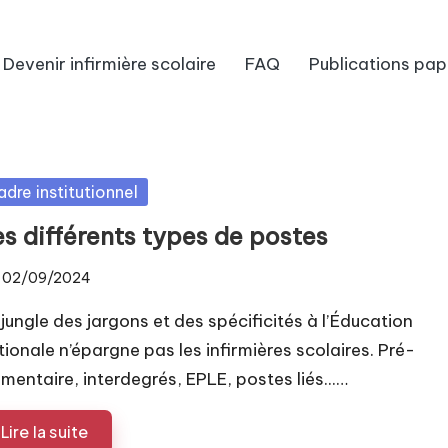
Devenir infirmière scolaire
FAQ
Publications pap
sted
adre institutionnel
es différents types de postes
02/09/2024
 jungle des jargons et des spécificités à l’Éducation
tionale n’épargne pas les infirmières scolaires. Pré-
émentaire, interdegrés, EPLE, postes liés...…
Lire la suite