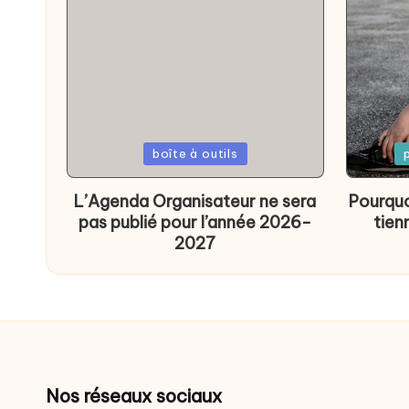
Posted
Poste
boîte à outils
in
in
L’Agenda Organisateur ne sera
Pourquo
pas publié pour l’année 2026-
tien
2027
Nos réseaux sociaux