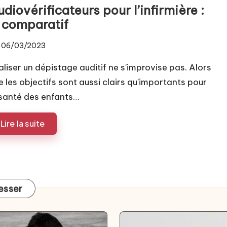
diovérificateurs pour l’infirmière :
e comparatif
06/03/2023
aliser un dépistage auditif ne s'improvise pas. Alors
e les objectifs sont aussi clairs qu'importants pour
 santé des enfants…
Lire la suite
resser