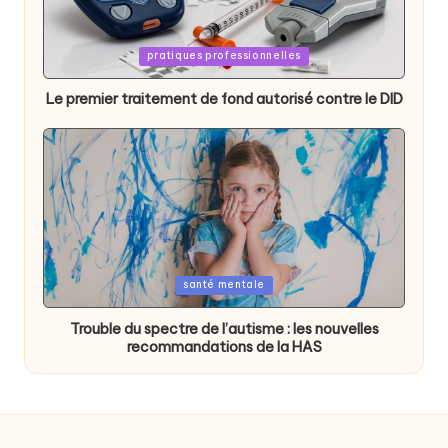
Posted
pratiques professionnelles
in
Le premier traitement de fond autorisé contre le DID
Posted
santé mentale
in
Trouble du spectre de l’autisme : les nouvelles
recommandations de la HAS