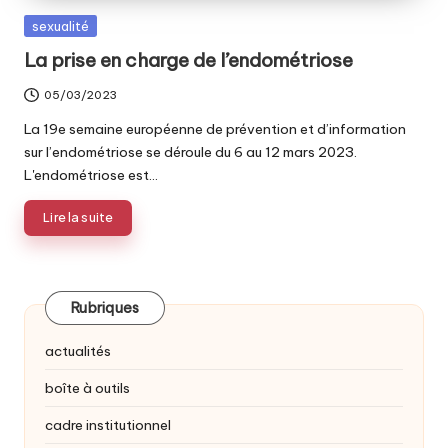
Posted
sexualité
in
La prise en charge de l’endométriose
05/03/2023
La 19e semaine européenne de prévention et d’information
sur l’endométriose se déroule du 6 au 12 mars 2023.
L'endométriose est…
Lire la suite
Rubriques
actualités
boîte à outils
cadre institutionnel