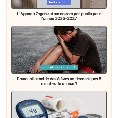
Posted
boîte à outils
in
L’Agenda Organisateur ne sera pas publié pour
l’année 2026-2027
Posted
promotion de la santé
in
Pourquoi la moitié des élèves ne tiennent pas 5
minutes de course ?