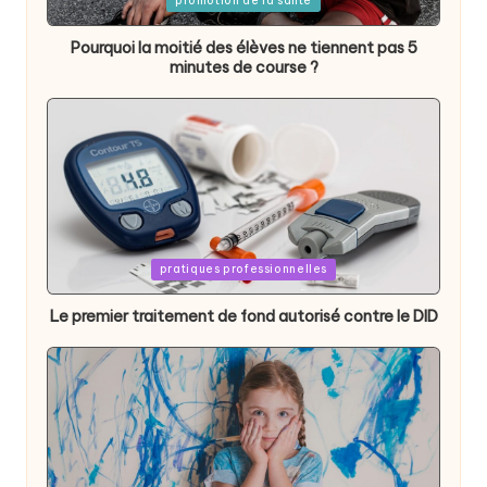
promotion de la santé
in
Pourquoi la moitié des élèves ne tiennent pas 5
minutes de course ?
Posted
pratiques professionnelles
in
Le premier traitement de fond autorisé contre le DID