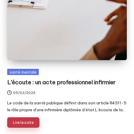
Posted
santé mentale
in
L’écoute : un acte professionnel infirmier
09/02/2023
Le code de la santé publique définit dans son article R4311-5
le rôle propre d’une infirmière diplômée d’état.L’écoute de la…
Lire la suite