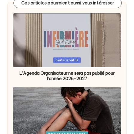
Ces articles pourraient aussi vous intéresser
Posted
boîte à outils
in
L’Agenda Organisateur ne sera pas publié pour
l’année 2026-2027
Posted