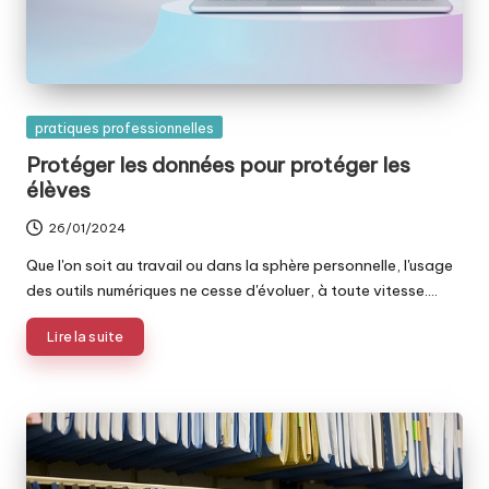
Posted
pratiques professionnelles
in
Protéger les données pour protéger les
élèves
26/01/2024
Que l'on soit au travail ou dans la sphère personnelle, l'usage
des outils numériques ne cesse d'évoluer, à toute vitesse.…
Lire la suite