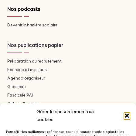
Nos podcasts
Devenir infirmière scolaire
Nos publications papier
Préparation au recrutement
Exercice et missions
Agenda organiseur
Glossaire
Fascicule PAI
Cahier d'exercice
Gérer le consentement aux
cookies
Nous contacter
Pour offrir les meilleures expériences, nous utilisons des technologies telles