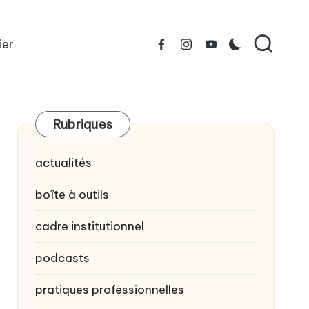
ier
Facebook
Instagram
YouTube
Rubriques
actualités
boîte à outils
cadre institutionnel
podcasts
pratiques professionnelles