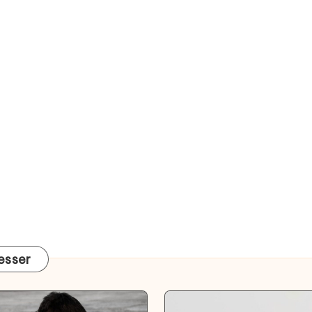
resser