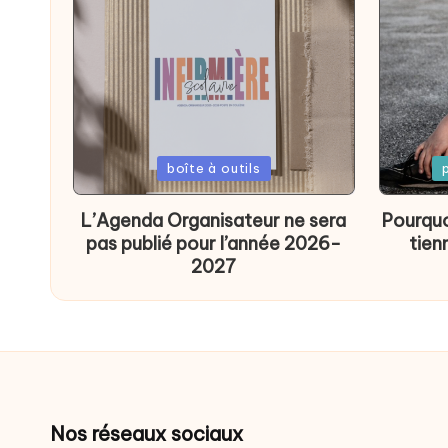
Posted
Poste
boîte à outils
in
in
L’Agenda Organisateur ne sera
Pourquo
pas publié pour l’année 2026-
tien
2027
Nos réseaux sociaux