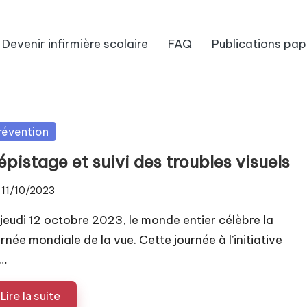
Devenir infirmière scolaire
FAQ
Publications pap
sted
révention
pistage et suivi des troubles visuels
11/10/2023
 jeudi 12 octobre 2023, le monde entier célèbre la
urnée mondiale de la vue. Cette journée à l’initiative
…
Lire la suite