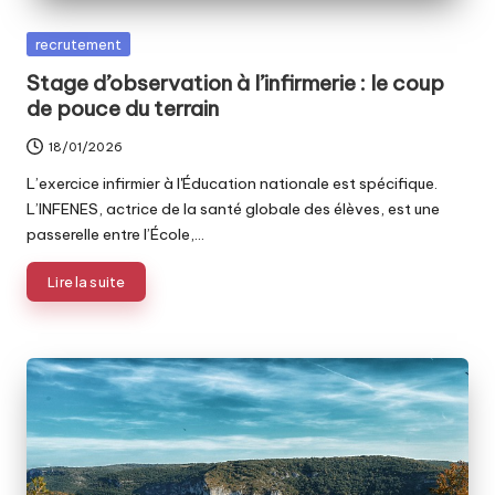
Posted
recrutement
in
Stage d’observation à l’infirmerie : le coup
de pouce du terrain
18/01/2026
L’exercice infirmier à l'Éducation nationale est spécifique.
L’INFENES, actrice de la santé globale des élèves, est une
passerelle entre l’École,…
Lire la suite