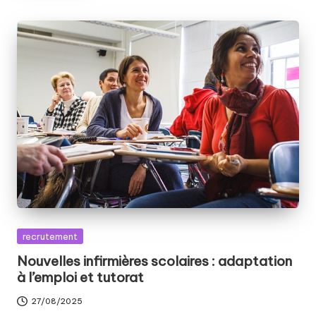
Posted
recrutement
in
Nouvelles infirmières scolaires : adaptation
à l’emploi et tutorat
27/08/2025