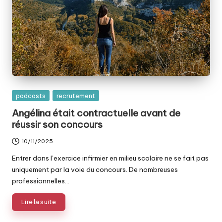
Posted
podcasts
recrutement
in
Angélina était contractuelle avant de
réussir son concours
10/11/2025
Entrer dans l’exercice infirmier en milieu scolaire ne se fait pas
uniquement par la voie du concours. De nombreuses
professionnelles…
Lire la suite