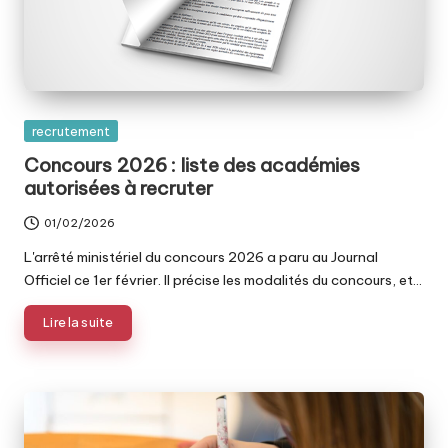
Posted
recrutement
in
Concours 2026 : liste des académies
autorisées à recruter
01/02/2026
L'arrêté ministériel du concours 2026 a paru au Journal
Officiel ce 1er février. Il précise les modalités du concours, et…
Lire la suite