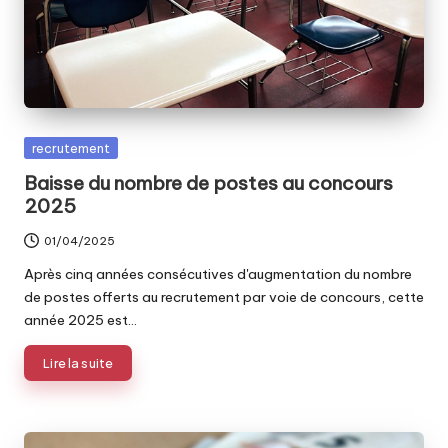
Posted
recrutement
in
Baisse du nombre de postes au concours
2025
01/04/2025
Après cinq années consécutives d'augmentation du nombre
de postes offerts au recrutement par voie de concours, cette
année 2025 est…
Lire la suite