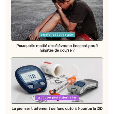
Posted
promotion de la santé
in
Pourquoi la moitié des élèves ne tiennent pas 5
minutes de course ?
Posted
pratiques professionnelles
in
Le premier traitement de fond autorisé contre le DID