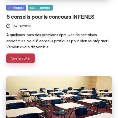
Posted
podcasts
recrutement
in
5 conseils pour le concours INFENES
05/04/2025
À quelques jours des premières épreuves de certaines
académies, voici 5 conseils pratiques pour bien se préparer !
Version audio disponible…
Lire la suite