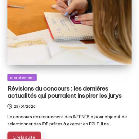
Posted
recrutement
in
Révisions du concours : les dernières
actualités qui pourraient inspirer les jurys
29/01/2026
Le concours de recrutement des INFENES a pour objectif de
sélectionner des IDE prêtes à exercer en EPLE. Il ne…
Lire la suite