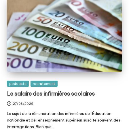
Posted
podcasts
recrutement
in
Le salaire des infirmières scolaires
27/03/2025
Le sujet de la rémunération des infirmières de l'Éducation
nationale et de l'enseignement supérieur suscite souvent des
interrogations. Bien que…