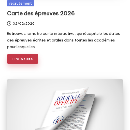
Posted
recrutement
in
Carte des épreuves 2026
02/02/2026
Retrouvez ici notre carte interactive, qui récapitule les dates
des épreuves écrites et orales dans toutes les académies
pour lesquelles…
Lire la suite