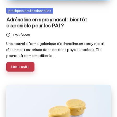
Posted
pratiques professionnelles
in
Adrénaline en spray nasal : bientôt
disponible pour les PAI ?
16/02/2026
Une nouvelle forme galénique d’adrénaline en spray nasal,
récemment autorisée dans certains pays européens. Elle
pourrait à terme modifier la…
Lire la suite