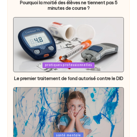
Pourquoi la moitié des élèves ne tiennent pas 5
minutes de course ?
Posted
pratiques professionnelles
in
Le premier traitement de fond autorisé contre le DID
Posted
santé mentale