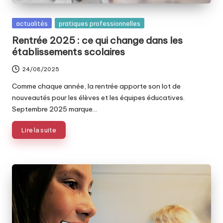
Posted
actualités
pratiques professionnelles
in
Rentrée 2025 : ce qui change dans les
établissements scolaires
24/08/2025
Comme chaque année, la rentrée apporte son lot de
nouveautés pour les élèves et les équipes éducatives.
Septembre 2025 marque…
Lire la suite