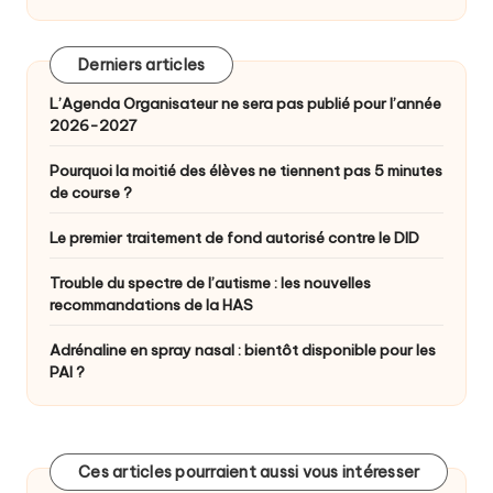
Derniers articles
L’Agenda Organisateur ne sera pas publié pour l’année
2026-2027
Pourquoi la moitié des élèves ne tiennent pas 5 minutes
de course ?
Le premier traitement de fond autorisé contre le DID
Trouble du spectre de l’autisme : les nouvelles
recommandations de la HAS
Adrénaline en spray nasal : bientôt disponible pour les
PAI ?
Ces articles pourraient aussi vous intéresser