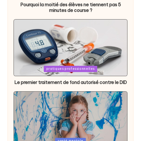
Pourquoi la moitié des élèves ne tiennent pas 5
minutes de course ?
Posted
pratiques professionnelles
in
Le premier traitement de fond autorisé contre le DID
Posted
santé mentale