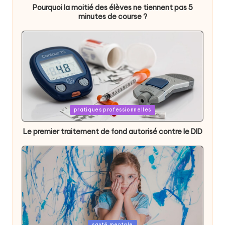
Pourquoi la moitié des élèves ne tiennent pas 5
minutes de course ?
Posted
pratiques professionnelles
in
Le premier traitement de fond autorisé contre le DID
Posted
santé mentale