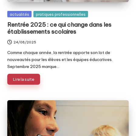
Posted
actualités
pratiques professionnelles
in
Rentrée 2025 : ce qui change dans les
établissements scolaires
24/08/2025
Comme chaque année, la rentrée apporte son lot de
nouveautés pour les élèves et les équipes éducatives.
Septembre 2025 marque…
Lire la suite