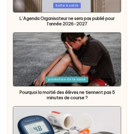
Posted
boîte à outils
in
L’Agenda Organisateur ne sera pas publié pour
l’année 2026-2027
Posted
promotion de la santé
in
Pourquoi la moitié des élèves ne tiennent pas 5
minutes de course ?