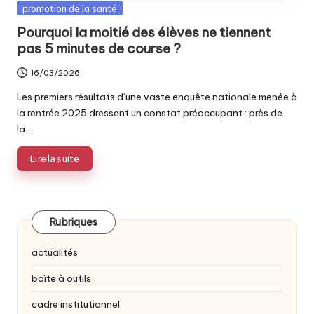
Posted
promotion de la santé
in
Pourquoi la moitié des élèves ne tiennent
pas 5 minutes de course ?
16/03/2026
Les premiers résultats d’une vaste enquête nationale menée à
la rentrée 2025 dressent un constat préoccupant : près de
la…
Lire la suite
Rubriques
actualités
boîte à outils
cadre institutionnel