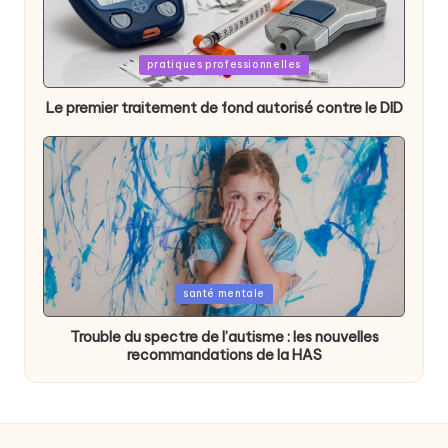
Posted
pratiques professionnelles
in
Le premier traitement de fond autorisé contre le DID
Posted
santé mentale
in
Trouble du spectre de l’autisme : les nouvelles
recommandations de la HAS