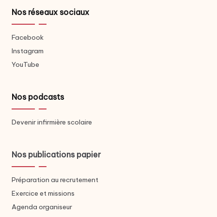
Nos réseaux sociaux
Facebook
Instagram
YouTube
Nos podcasts
Devenir infirmière scolaire
Nos publications papier
Préparation au recrutement
Exercice et missions
Agenda organiseur