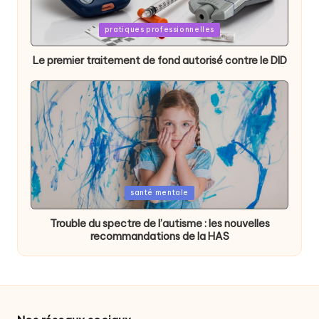
Posted
pratiques professionnelles
in
Le premier traitement de fond autorisé contre le DID
Posted
santé mentale
in
Trouble du spectre de l’autisme : les nouvelles
recommandations de la HAS