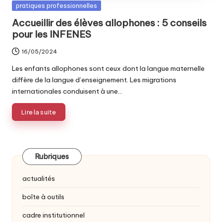
Posted
pratiques professionnelles
in
Accueillir des élèves allophones : 5 conseils
pour les INFENES
16/05/2024
Les enfants allophones sont ceux dont la langue maternelle
diffère de la langue d’enseignement. Les migrations
internationales conduisent à une…
Lire la suite
Rubriques
actualités
boîte à outils
cadre institutionnel