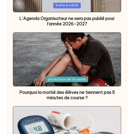
Posted
boîte à outils
in
L’Agenda Organisateur ne sera pas publié pour
l’année 2026-2027
Posted
promotion de la santé
in
Pourquoi la moitié des élèves ne tiennent pas 5
minutes de course ?