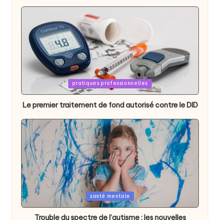
Posted
pratiques professionnelles
in
Le premier traitement de fond autorisé contre le DID
Posted
santé mentale
in
Trouble du spectre de l’autisme : les nouvelles