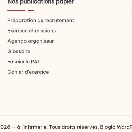
Nos publications papier
Préparation au recrutement
Exercice et missions
Agenda organiseur
Glossaire
Fascicule PAI
Cahier d'exercice
26 — à l'infirmerie. Tous droits réservés.
Bloglo Word