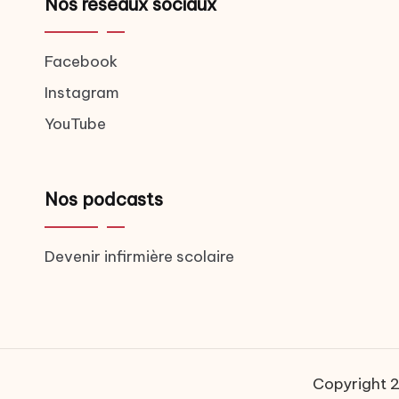
Nos réseaux sociaux
Facebook
Instagram
YouTube
Nos podcasts
Devenir infirmière scolaire
Copyright 20