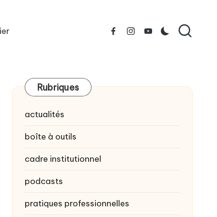
ier
Facebook
Instagram
YouTube
Rubriques
actualités
boîte à outils
cadre institutionnel
podcasts
pratiques professionnelles