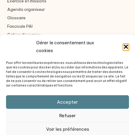
Exercice et missions
Agenda organiseur
Glossaire
Fascicule PAI
Cahier d'exercice
Gérer le consentement aux
cookies
Nous contacter
Pour offrir les meilleures expériences, nous utilisons des technologies telles
que les cookies pour stocker et/ou accéder aux informations des appareils. Le
Formulaire de contact
fait de consentir à ces technologies nous permettra de traiter des données
telles que le comportement de navigation ou les ID uniques sur ce site. Le fait
À propos des auteurs
de ne pas consentir ou de retirer son consentement peut avoir un effet négatif
sur certaines caractéristiques et fonctions.
Questions fréquentes
Revue de presse
Accepter
Politique de confidentialité
Refuser
Voir les préférences
Copyright 2026 — à l'infirmerie. Tous droits réservés.