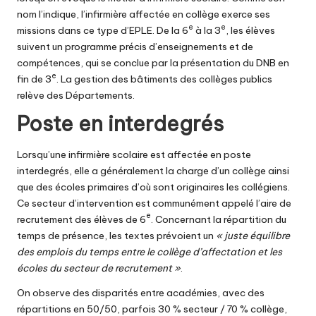
nom l’indique, l’infirmière affectée en
collège
exerce ses
e
e
missions dans ce type d’EPLE. De la 6
à la 3
, les élèves
suivent un programme précis d’enseignements et de
compétences, qui se conclue par la présentation du DNB en
e
fin de 3
. La gestion des bâtiments des collèges publics
relève des Départements.
Poste en interdegrés
Lorsqu’une infirmière scolaire est affectée en poste
interdegrés, elle a généralement la charge d’un collège ainsi
que des écoles primaires d’où sont originaires les collégiens.
Ce secteur d’intervention est communément appelé l’aire de
e
recrutement des élèves de 6
. Concernant la répartition du
temps de présence,
les textes prévoient
un
« juste équilibre
des emplois du temps entre le collège d’affectation et les
écoles du secteur de recrutement »
.
On observe des disparités entre académies, avec des
répartitions en 50/50, parfois 30 % secteur / 70 % collège,