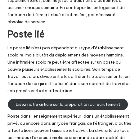
supplémentaires, comme jusqu’à trois nuits d’astreintes à
assumer chaque semaine. En contrepartie, un logement de
fonction doit être attribué à l’infirmière, par nécessité
absolue de service.
Poste lié
Le poste lié n’est pas dépendant du type d’établissement
scolaire, mais plutôt du déploiement des moyens humains.
Une infirmière scolaire peut être affectée sur un poste qui
couvre plusieurs établissements scolaires. Son temps de
travail est alors divisé entre les différents établissements, en
fonction de ce qui est spécifié dans son contrat de travail ou
son procès verbal d’affectation.
Lisez notre article sur la préparation au recrutement
Poste dans l’enseignement supérieur, dans un établissement
privé, ou encore dans un lycée français de l’étranger, d’autres
affectations peuvent aussi se retrouver. La diversité de tous
ces modes d’exercice implique une grande adaptabilité de