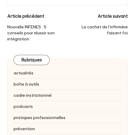
Post
Article précédent
Article suivant
navigation
Nouvelle INFENES : 5
Le cachet de l’infirmière
conseils pour réussir son
faisant foi
intégration
Rubriques
actualités
boîte à outils
cadre institutionnel
podcasts
pratiques professionnelles
prévention