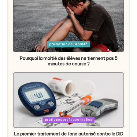
Posted
promotion de la santé
in
Pourquoi la moitié des élèves ne tiennent pas 5
minutes de course ?
Posted
pratiques professionnelles
in
Le premier traitement de fond autorisé contre le DID