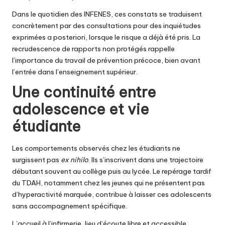
Dans le quotidien des INFENES, ces constats se traduisent
concrètement par des consultations pour des inquiétudes
exprimées a posteriori, lorsque le risque a déjà été pris. La
recrudescence de rapports non protégés rappelle
l’importance du travail de prévention précoce, bien avant
l’entrée dans l’enseignement supérieur.
Une continuité entre
adolescence et vie
étudiante
Les comportements observés chez les étudiants ne
surgissent pas
ex nihilo
. Ils s’inscrivent dans une trajectoire
débutant souvent au collège puis au lycée. Le repérage tardif
du TDAH, notamment chez les jeunes qui ne présentent pas
d’hyperactivité marquée, contribue à laisser ces adolescents
sans accompagnement spécifique.
L’accueil à l’infirmerie, lieu d’écoute libre et accessible,