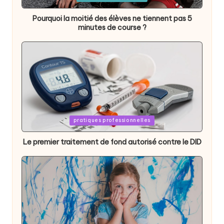
in
Pourquoi la moitié des élèves ne tiennent pas 5
minutes de course ?
Posted
pratiques professionnelles
in
Le premier traitement de fond autorisé contre le DID