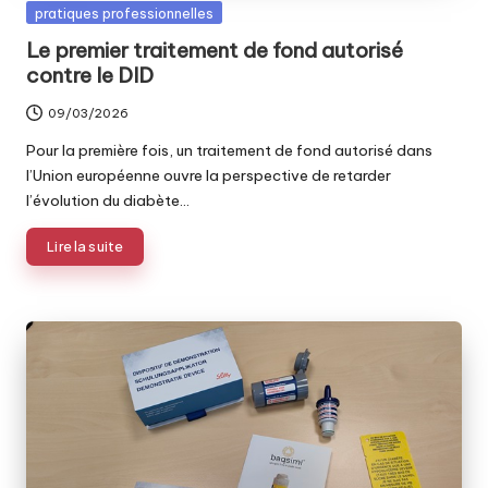
Posted
pratiques professionnelles
in
Le premier traitement de fond autorisé
contre le DID
09/03/2026
Pour la première fois, un traitement de fond autorisé dans
l’Union européenne ouvre la perspective de retarder
l’évolution du diabète…
Lire la suite