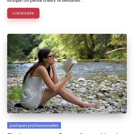
lorsque l’on pense à leurs 16 semaines…
Lire la suite
Posted
pratiques professionnelles
in