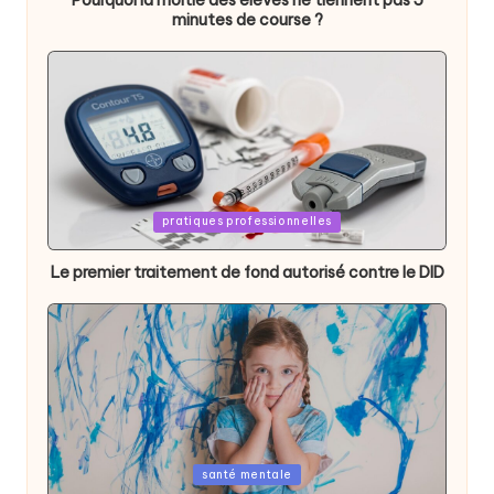
minutes de course ?
Posted
pratiques professionnelles
in
Le premier traitement de fond autorisé contre le DID
Posted
santé mentale