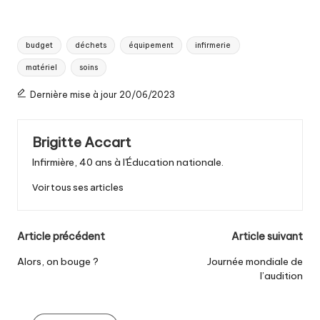
Tags:
budget
déchets
équipement
infirmerie
matériel
soins
Dernière mise à jour 20/06/2023
Brigitte Accart
Infirmière, 40 ans à l'Éducation nationale.
Voir tous ses articles
Post
Article précédent
Article suivant
navigation
Alors, on bouge ?
Journée mondiale de
l’audition