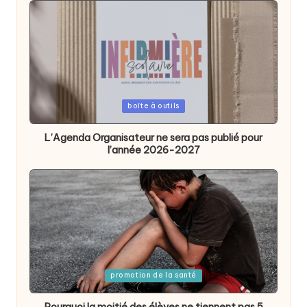
Posted
boîte à outils
in
L’Agenda Organisateur ne sera pas publié pour
l’année 2026-2027
Posted
promotion de la santé
in
Pourquoi la moitié des élèves ne tiennent pas 5