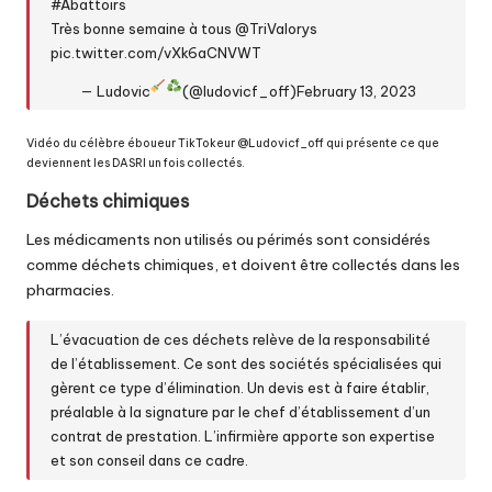
#Abattoirs
Très bonne semaine à tous
@TriValorys
pic.twitter.com/vXk6aCNVWT
— Ludovic
(@ludovicf_off)
February 13, 2023
Vidéo du célèbre éboueur TikTokeur @
Ludovicf_off
qui présente ce que
deviennent les DASRI un fois collectés.
Déchets chimiques
Les médicaments non utilisés ou périmés sont considérés
comme déchets chimiques, et doivent être collectés dans les
pharmacies.
L’évacuation de ces déchets relève de la responsabilité
de l’établissement. Ce sont des sociétés spécialisées qui
gèrent ce type d’élimination. Un devis est à faire établir,
préalable à la signature par le chef d’établissement d’un
contrat de prestation. L’infirmière apporte son expertise
et son conseil dans ce cadre.