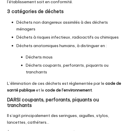
l’établissement soit en conformité.
3 catégories de déchets
Déchets non dangereux assimilés à des déchets
ménagers
Déchets à risques infectieux, radioactifs ou chimiques
Déchets anatomiques humains, à distinguer en :
Déchets mous
Déchets coupants, perforants, piquants ou
tranchants
L’élimination de ces déchets est
réglementée
par le
code de
santé publique
et le
code de l’environnement
.
DARSI coupants, perforants, piquants ou
tranchants
Il s’agit principalement des seringues, aiguilles, stylos,
lancettes, cathéters…