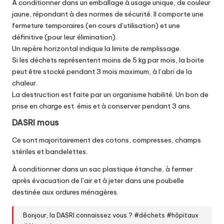
À conditionner dans un emballage à usage unique, de couleur
jaune, répondant à des normes de sécurité. Il comporte une
fermeture temporaires (en cours d’utilisation) et une
définitive (pour leur élimination).
Un repère horizontal indique la limite de remplissage.
Si les déchets représentent moins de 5 kg par mois, la boite
peut être stocké pendant 3 mois maximum, à l’abri de la
chaleur.
La destruction est faite par un organisme habilité. Un bon de
prise en charge est émis et à conserver pendant 3 ans.
DASRI mous
Ce sont majoritairement des cotons, compresses, champs
stériles et bandelettes.
À conditionner dans un sac plastique étanche, à fermer
après évacuation de l’air et à jeter dans une poubelle
destinée aux ordures ménagères.
Bonjour, la DASRI connaissez vous ?
#déchets
#hôpitaux