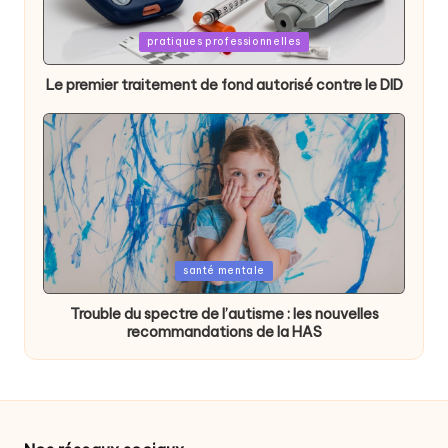
Posted
pratiques professionnelles
in
Le premier traitement de fond autorisé contre le DID
Posted
santé mentale
in
Trouble du spectre de l’autisme : les nouvelles
recommandations de la HAS