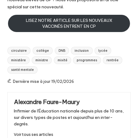
spécial sur cette nouveauté.
LISEZ NOTRE ARTICLE SUR LES NOUVEAUX
VACCINÉS ENTRENT EN CP
Tags:
circulaire
collège
DNB
inclusion
lycée
ministère
ministre
mixité
programmes
rentrée
santé mentale
Dernière mise à jour 19/02/2026
Alexandre Faure-Maury
Infirmier de l'Éducation nationale depuis plus de 10 ans,
sur divers types de postes et aujourd'hui en inter-
degrés.
Voir tous ses articles