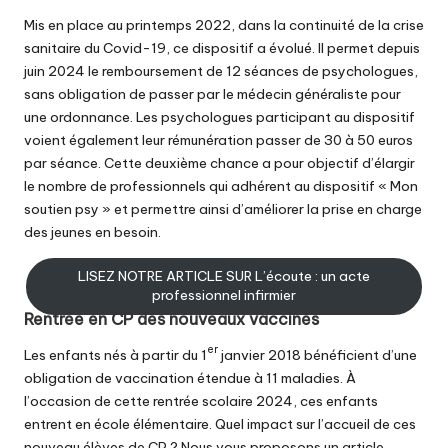
Mis en place au printemps 2022
, dans la continuité de la crise
sanitaire du Covid-19, ce dispositif a évolué. Il permet depuis
juin 2024 le remboursement de 12 séances de psychologues,
sans obligation de passer par le médecin généraliste pour
une ordonnance. Les psychologues participant au dispositif
voient également leur rémunération passer de 30 à 50 euros
par séance. Cette deuxième chance a pour objectif d’élargir
le nombre de professionnels qui adhérent au dispositif « Mon
soutien psy » et permettre ainsi d’améliorer la prise en charge
des jeunes en besoin.
LISEZ NOTRE ARTICLE SUR L’écoute : un acte
professionnel infirmier
Rentrée en CP des nouveaux vaccinés
er
Les enfants nés à partir du 1
janvier 2018 bénéficient d’une
obligation de vaccination étendue à 11 maladies. À
l’occasion de cette rentrée scolaire 2024, ces enfants
entrent en école élémentaire. Quel impact sur l’accueil de ces
nouveau élèves de CP ? Nous vous proposons un article