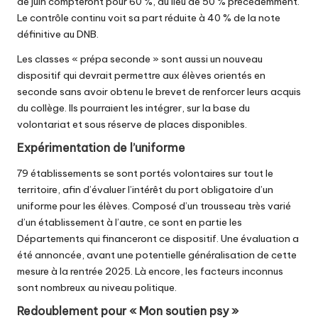
de juin compteront pour 60 %, au lieu de 50 % précédemment.
Le contrôle continu voit sa part réduite à 40 % de la note
définitive au DNB.
Les classes « prépa seconde » sont aussi un nouveau
dispositif qui devrait permettre aux élèves orientés en
seconde sans avoir obtenu le brevet de renforcer leurs acquis
du collège. Ils pourraient les intégrer, sur la base du
volontariat et sous réserve de places disponibles.
Expérimentation de l’uniforme
79 établissements se sont portés volontaires sur tout le
territoire, afin d’évaluer l’intérêt du port obligatoire d’un
uniforme pour les élèves. Composé d’un trousseau très varié
d’un établissement à l’autre, ce sont en partie les
Départements qui financeront ce dispositif. Une évaluation a
été annoncée, avant une potentielle généralisation de cette
mesure à la rentrée 2025. Là encore, les facteurs inconnus
sont nombreux au niveau politique.
Redoublement pour « Mon soutien psy »