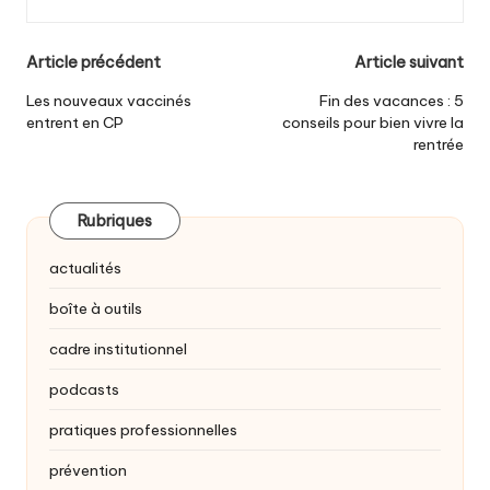
Post
Article précédent
Article suivant
navigation
Les nouveaux vaccinés
Fin des vacances : 5
entrent en CP
conseils pour bien vivre la
rentrée
Rubriques
actualités
boîte à outils
cadre institutionnel
podcasts
pratiques professionnelles
prévention