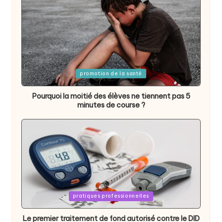
Posted
promotion de la santé
in
Pourquoi la moitié des élèves ne tiennent pas 5
minutes de course ?
Posted
pratiques professionnelles
in
Le premier traitement de fond autorisé contre le DID