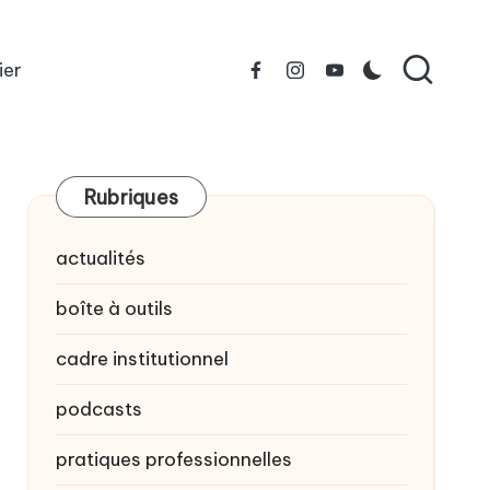
ier
Facebook
Instagram
YouTube
Rubriques
actualités
boîte à outils
cadre institutionnel
podcasts
pratiques professionnelles