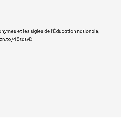
onymes et les sigles de l’Éducation nationale,
mzn.to/45tqtvD