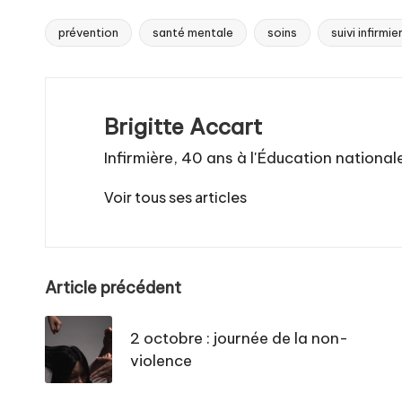
prévention
santé mentale
soins
suivi infirmie
Tags:
Brigitte Accart
Infirmière, 40 ans à l'Éducation national
Voir tous ses articles
Post
Article précédent
navigation
2 octobre : journée de la non-
violence