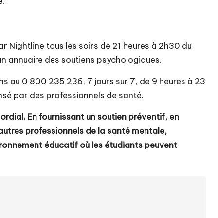
é.
par
Nightline
tous les soirs de 21 heures à 2h30 du
t un annuaire des soutiens psychologiques.
ns au 0 800 235 236, 7 jours sur 7, de 9 heures à 23
nsé par des professionnels de santé.
rdial. En fournissant un soutien préventif, en
’autres professionnels de la santé mentale,
nvironnement éducatif où les étudiants peuvent