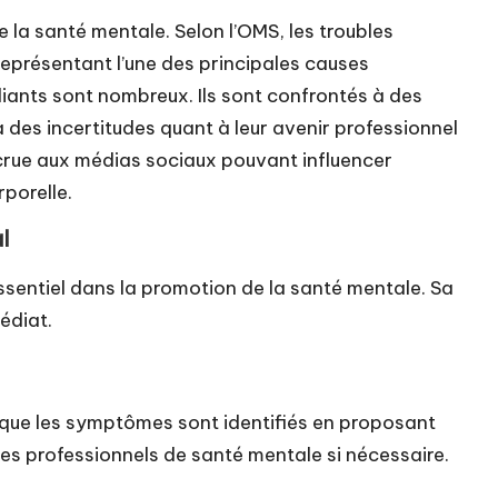
 la santé mentale. Selon l’OMS, les troubles
eprésentant l’une des principales causes
diants sont nombreux. Ils sont confrontés à des
à des incertitudes quant à leur avenir professionnel
ccrue aux médias sociaux pouvant influencer
rporelle.
al
 essentiel dans la promotion de la santé mentale. Sa
édiat.
ès que les symptômes sont identifiés en proposant
des professionnels de santé mentale si nécessaire.