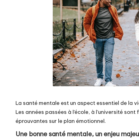
e
La santé mentale est un aspect essentiel de la vie
Les années passées à l’école, à l’université sont
éprouvantes sur le plan émotionnel.
Une bonne santé mentale, un enjeu majeu