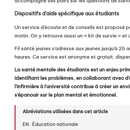
accompagne ses pairs sur les questions de sant
Dispositifs d’aide spécifique aux étudiants
Un service d’écoute et de conseils est proposé 
matin. On y retrouve aussi un « kit de survie » e
Fil santé jeunes
s’adresse aux jeunes jusqu’à 25 a
heures. Ce service est anonyme et gratuit, dispe
La santé mentale des étudiants est un enjeu primo
identifiant les problèmes, en collaborant avec d
l’infirmière à l’université contribue à créer un e
s’épanouir sur le plan mental et émotionnel.
Abréviations utilisées dans cet article
EN : Éducation nationale