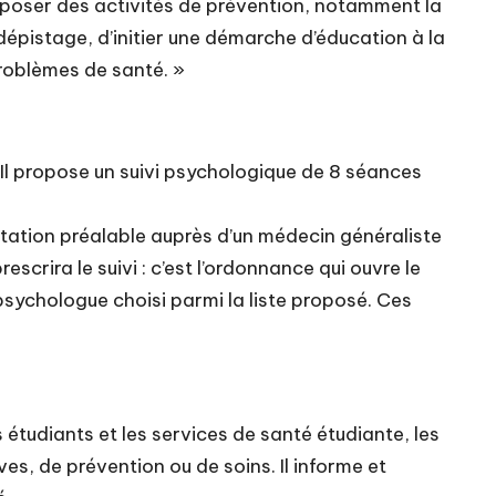
roposer des activités de prévention, notamment la
dépistage, d’initier une démarche d’éducation à la
roblèmes de santé. »
. Il propose un suivi psychologique de 8 séances
ntation préalable
auprès d’un médecin généraliste
escrira le suivi : c’est l’ordonnance qui ouvre le
psychologue choisi parmi la liste proposé. Ces
 étudiants et les services de santé étudiante, les
es, de prévention ou de soins. Il informe et